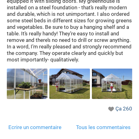
equipped it with sliding doors. My greenhouse is
installed on a steel foundation - that’s really modern
and durable, which is not unimportant. I also ordered
some steel beds in different sizes for growing greens
and vegetables. Be sure to buy a hanging shelf and a
table. It’s really handy! They’re easy to install and
remove and there’s no need to drill or screw anything.
In a word, I’m really pleased and strongly recommend
the company. They operate clearly and quickly but
most importantly- qualitatively.
Ça
260
Ecrire un commentaire
Tous les commentaires