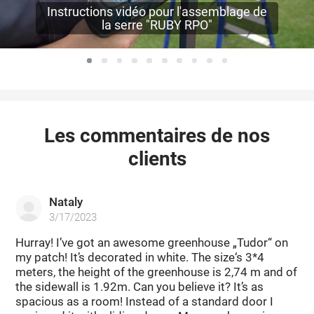
Instructions vidéo pour l'assemblage de
la serre "RUBY RPO"
Les commentaires de nos
clients
Nataly
3/17/2023
Hurray! I’ve got an awesome greenhouse „Tudor“ on
my patch! It’s decorated in white. The size‘s 3*4
meters, the height of the greenhouse is 2,74 m and of
the sidewall is 1.92m. Can you believe it? It’s as
spacious as a room! Instead of a standard door I