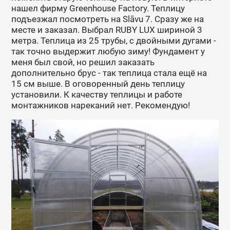
нашел фирму Greenhouse Factory. Теплицу
подъезжал посмотреть на Slāvu 7. Сразу же на
месте и заказал. Выбрал RUBY LUX шириной 3
метра. Теплица из 25 трубы, с двойными дугами -
так точно выдержит любую зиму! Фундамент у
меня был свой, но решил заказать
дополнительно брус - так теплица стала ещё на
15 см выше. В оговоренный день теплицу
установили. К качеству теплицы и работе
монтажников нареканий нет. Рекомендую!