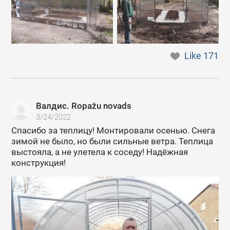
Like
171
Валдис. Ropažu novads
3/24/2022
Спасибо за теплицу! Монтировали осенью. Снега
зимой не было, но были сильные ветра. Теплица
выстояла, а не улетела к соседу! Надёжная
конструкция!