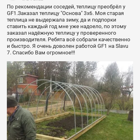
По рекомендации соседей, теплицу преобрёл у
GF1.Заказал теплицу "Основа" 3х6. Моя старая
теплица не выдержала зиму, да и подпорки
ставить каждый год мне уже надоело, по этому
заказал надёжную теплицу у проверенного
производителя. Ребята всё собрали качественно
и быстро. Я очень доволен работой GF1 на Slavu
7. Спасибо Вам огромное!!!