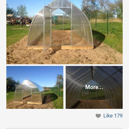
More...
Like
179