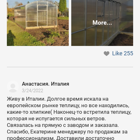
More...
Like
255
Анастасия. Италия
3/24/2022
Живу в Италии. Долгое время искала на
европейском рынке теплицу, но все находились,
какие-то хлипкие( Наконец-то встретила теплицу,
которая не испугается сильных ветров.
Связалась на прямую с заводом и заказала.
Спасибо, Екатерине менеджеру по продажам за
профессионализм. Доставили достаточно