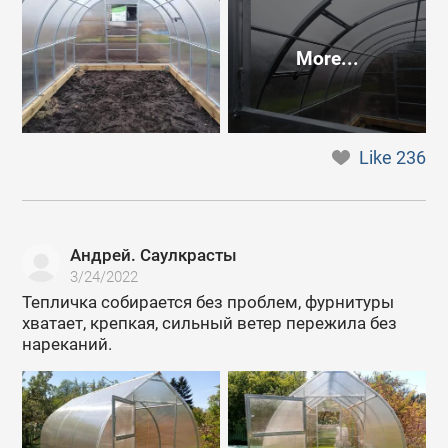
More...
Like
236
Андрей. Саулкрасты
3/24/2022
Тепличка собирается без проблем, фурнитуры
хватает, крепкая, сильный ветер пережила без
нареканий.