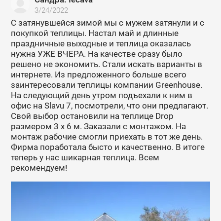
3/24/2022
С затянувшейся зимой мы с мужем затянули и с
покупкой теплицы. Настал май и длинные
праздничные выходные и теплица оказалась
нужна УЖЕ ВЧЕРА. На качестве сразу было
решено не экономить. Стали искать варианты в
интернете. Из предложенного больше всего
заинтересовали теплицы компании Greenhouse.
На следующий день утром подъехали к ним в
офис на Slavu 7, посмотрели, что они предлагают.
Свой выбор остановили на теплице Drop
размером 3 x 6 м. Заказали с монтажом. На
монтаж рабочие смогли приехать в тот же день.
Фирма поработала бысто и качественно. В итоге
теперь у нас шикарная теплица. Всем
рекомендуем!