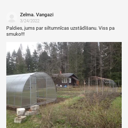
Zelma. Vangazi
3/24/2022
Paldies, jums par siltumnīcas uzstādīšanu. Viss pa
smuko!!!