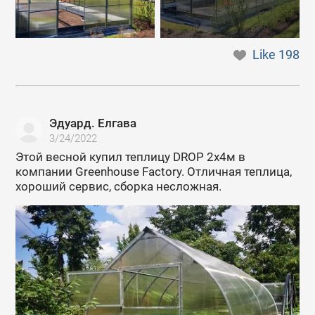
Like
198
Эдуард. Елгава
3/24/2022
Этой весной купил теплицу DROP 2x4м в
компании Greenhouse Factory. Отличная теплица,
хороший сервис, сборка несложная.