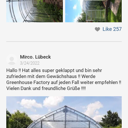
Like
257
Mirco. Lübeck
3/24/2022
Hallo !! Hat alles super geklappt und bin sehr
zufrieden mit dem Gewächshaus !! Werde
Greenhouse Factory auf jeden Fall weiter empfehlen !!
Vielen Dank und freundliche Grüße !!!!