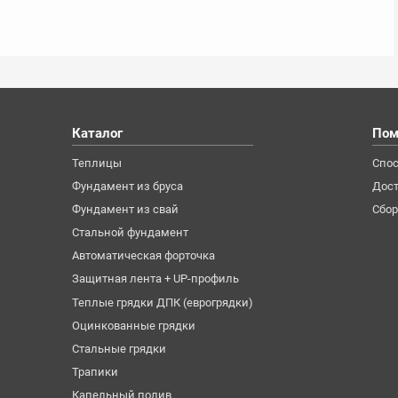
Каталог
Пом
Теплицы
Спо
Фундамент из бруса
Дост
Фундамент из свай
Сбор
Стальной фундамент
Автоматическая форточка
Защитная лента + UP-профиль
Теплые грядки ДПК (еврогрядки)
Оцинкованные грядки
Стальные грядки
Трапики
Капельный полив