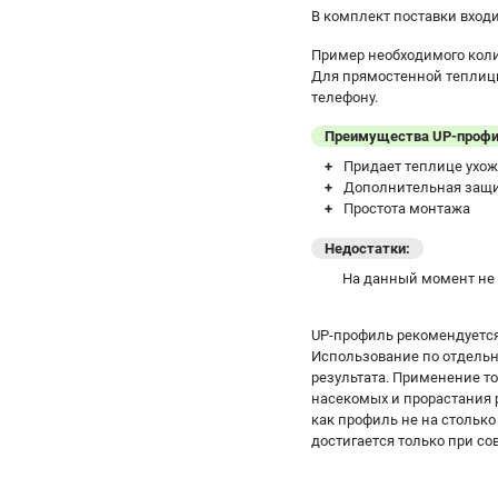
В комплект поставки входи
Пример необходимого коли
Для прямостенной теплицы
телефону.
Преимущества UP-профи
Придает теплице ухо
Дополнительная защи
Простота монтажа
Недостатки:
На данный момент не
UP-профиль рекомендуется
Использование по отдельн
результата. Применение т
насекомых и прорастания р
как профиль не на столько
достигается только при с