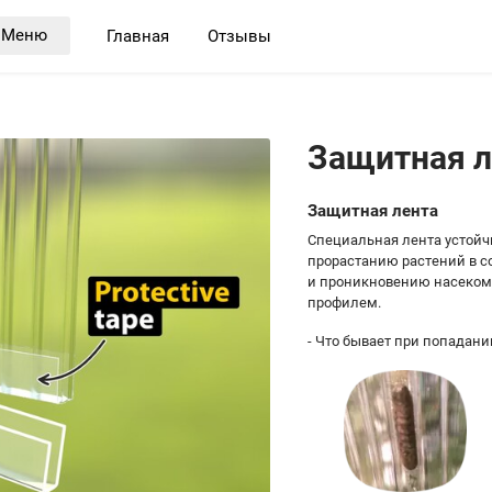
Меню
Главная
Отзывы
Защитная л
Защитная лента
Специальная лента устойчи
прорастанию растений в с
и проникновению насекомы
профилем.
- Что бывает при попадан