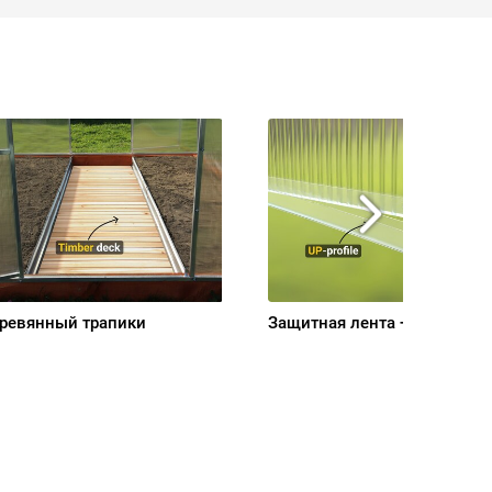
ревянный трапики
Защитная лента + UP-профи