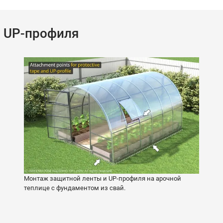
и UP-профиля
Монтаж защитной ленты и UP-профиля на арочной
теплице с фундаментом из свай.