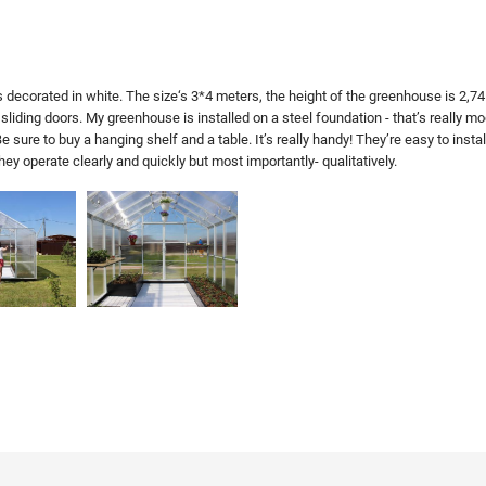
decorated in white. The size‘s 3*4 meters, the height of the greenhouse is 2,74 m
sliding doors. My greenhouse is installed on a steel foundation - that’s really 
 sure to buy a hanging shelf and a table. It’s really handy! They’re easy to instal
 operate clearly and quickly but most importantly-​ qualitatively.