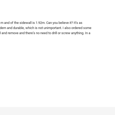
 and of the sidewall is 1.92m. Can you believe it? It’s as
modern and durable, which is not unimportant. I also ordered some
l and remove and there’s no need to drill or screw anything. In a