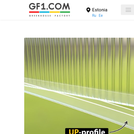
Estonia
Ru
Ee