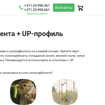
+371-25-996-367
Контакты
+371-25-996-661
Обратный звонок
ента + UP-профиль
вая к ультрафиолету на клеевой основе. Препятствует
оты поликарбоната, попаданию влаги, мелкой пыли, грязи
х. Рекомендуется использовать в сочетании с UP-
ии насекомых в соты поликарбоната?