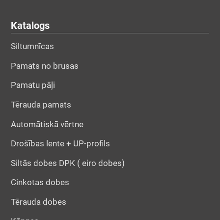
Katalogs
Siltumnīcas
Pamats no brusas
Pamatu pāļi
Tērauda pamats
Automātiskā vērtne
Drošības lente + UP-profils
Siltās dobes DPK ( eiro dobes)
Cinkotas dobes
Tērauda dobes