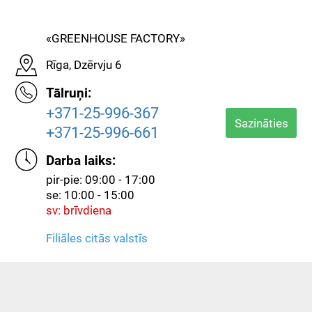
«GREENHOUSE FACTORY»
Rīga, Dzērvju 6
Tālruņi:
+371-25-996-367
Sazināties
+371-25-996-661
Darba laiks:
pir-pie: 09:00 - 17:00
se: 10:00 - 15:00
sv: brīvdiena
Filiāles citās valstīs