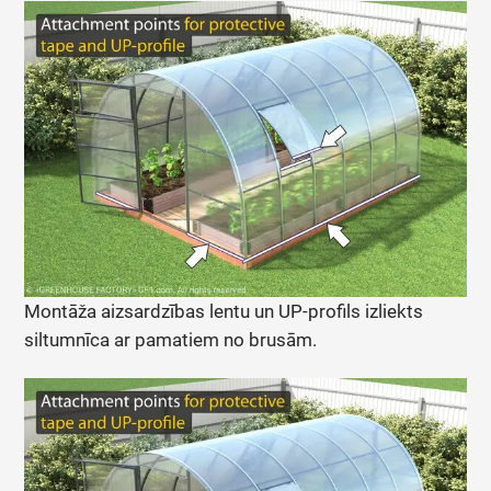
Montāža aizsardzības lentu un UP-profils izliekts
siltumnīca ar pamatiem no brusām.