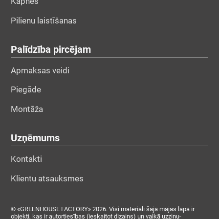
Kāpnes
Pilienu laistīšanas
Palīdzība pircējam
Apmaksas veidi
Piegāde
Montāža
Uzņēmums
Kontakti
Klientu atsauksmes
© «GREENHOUSE FACTORY» 2026. Visi materiāli šajā mājas lapā ir
objekti, kas ir autortiesības (ieskaitot dizains) un valkā uzziņu-