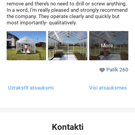
remove and there’s no need to drill or screw anything.
In a word, I’m really pleased and strongly recommend
the company. They operate clearly and quickly but
most importantly- qualitatively.
Patīk
260
Uzrakstīt atsauksmi
Visi atsauksmes
Kontakti