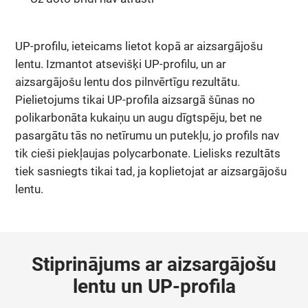
UP-profilu, ieteicams lietot kopā ar aizsargājošu
lentu. Izmantot atsevišķi UP-profilu, un ar
aizsargājošu lentu dos pilnvērtīgu rezultātu.
Pielietojums tikai UP-profila aizsargā šūnas no
polikarbonāta kukaiņu un augu dīgtspēju, bet ne
pasargātu tās no netīrumu un putekļu, jo profils nav
tik cieši piekļaujas polycarbonate. Lielisks rezultāts
tiek sasniegts tikai tad, ja koplietojat ar aizsargājošu
lentu.
Stiprinājums ar aizsargājošu
lentu un UP-profila