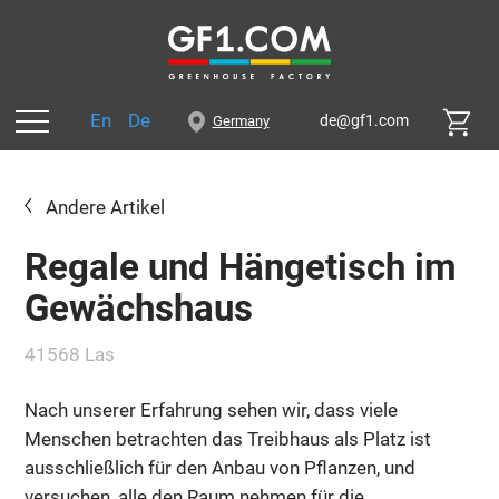
En
De
de@gf1.com
Germany
Andere Artikel
Regale und Hängetisch im
Gewächshaus
41568 Las
Nach unserer Erfahrung sehen wir, dass viele
Menschen betrachten das Treibhaus als Platz ist
ausschließlich für den Anbau von Pflanzen, und
versuchen, alle den Raum nehmen für die