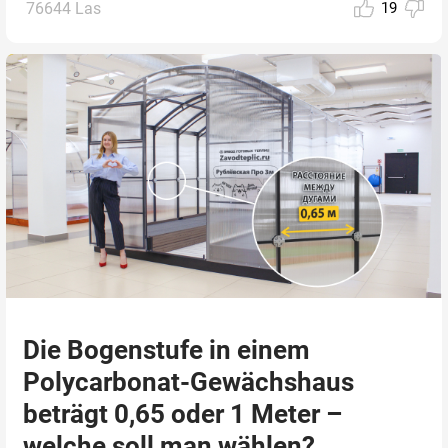
76644 Las
19
Die Bogenstufe in einem
Polycarbonat-Gewächshaus
beträgt 0,65 oder 1 Meter –
welche soll man wählen?