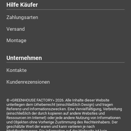
Hilfe Käufer
Zahlungsarten
Versand
Montage
Unternehmen
Kontakte
Kundenrezensionen
© «GREENHOUSE FACTORY» 2026. Alle Inhalte dieser Website
unterliegen dem Urheberrecht (einschließlich Design) und tragen
Referenz-und Informationszwecken. Eine Vervielfältigung, Verbreitung
(einschließlich der durch kopieren auf andere Websites und
Ressourcen im Internet) oder jede andere Nutzung von Informationen
und Objekten ohne Vorherige Zustimmung des Rechteinhabers. Der
geschätzte Wert der waren und kann variieren je nach
Marktbedingungen. Die Information auf der Webseite ist kein