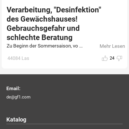
Verarbeitung, "Desinfektion"
des Gewächshauses!
Gebrauchsgefahr und
schlechte Beratung
Zu Beginn der Sommersaison, vo ...
Mehr Lesen
44084 Las
24
Email:
de@gf1.com
Katalog