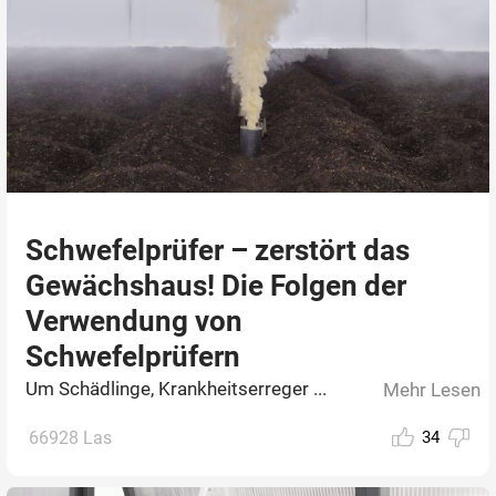
Schwefelprüfer – zerstört das
Gewächshaus! Die Folgen der
Verwendung von
Schwefelprüfern
Um Schädlinge, Krankheitserreger ...
Mehr Lesen
66928 Las
34